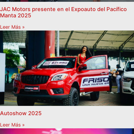
JAC Motors presente en el Expoauto del Pacífico
Manta 2025
Leer Más »
Autoshow 2025
Leer Más »