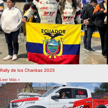
Rally de los Chankas 2025
Leer Más »