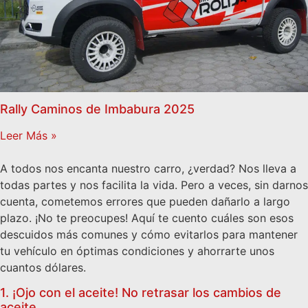
Rally Caminos de Imbabura 2025
Leer Más »
A todos nos encanta nuestro carro, ¿verdad? Nos lleva a
todas partes y nos facilita la vida. Pero a veces, sin darnos
cuenta, cometemos errores que pueden dañarlo a largo
plazo. ¡No te preocupes! Aquí te cuento cuáles son esos
descuidos más comunes y cómo evitarlos para mantener
tu vehículo en óptimas condiciones y ahorrarte unos
cuantos dólares.
1. ¡Ojo con el aceite! No retrasar los cambios de
aceite