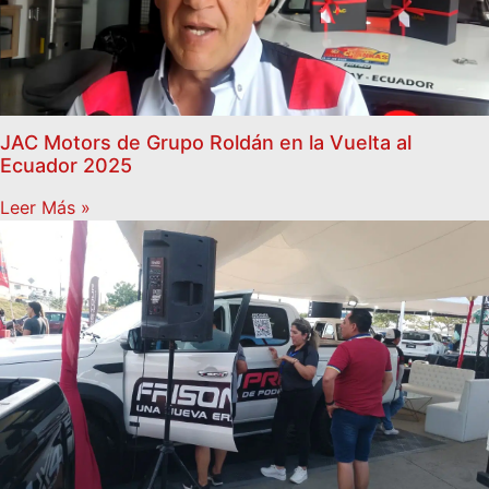
JAC Motors de Grupo Roldán en la Vuelta al
Ecuador 2025
Leer Más »