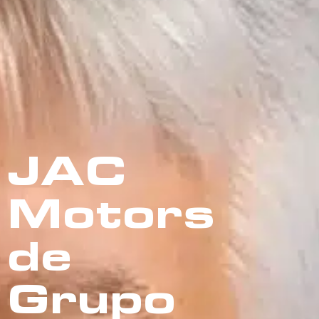
JAC
Motors
de
Grupo