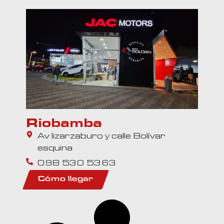
Riobamba
Av lizarzaburo y calle Bolívar
esquina
098 530 5363
Cómo llegar