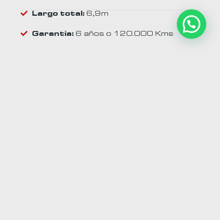
Largo total:
6,9m
Garantía:
6 años o 120.000 Kms
Serás el duro del volante
Interiores