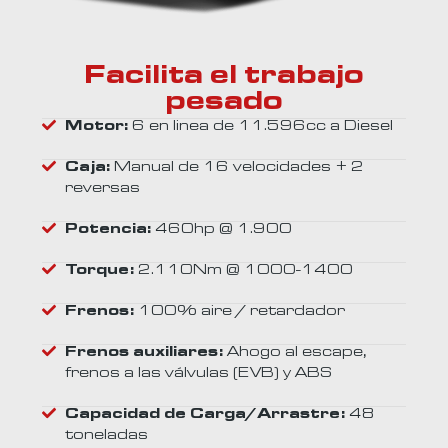
Facilita el trabajo
pesado
Motor:
6 en linea de 11.596cc a Diesel
Caja:
Manual de 16 velocidades + 2
reversas
Potencia:
460hp @ 1.900
Torque:
2.110Nm @ 1000-1400
Frenos:
100% aire / retardador
Frenos auxiliares:
Ahogo al escape,
frenos a las válvulas (EVB) y ABS
Capacidad de Carga/Arrastre:
48
toneladas