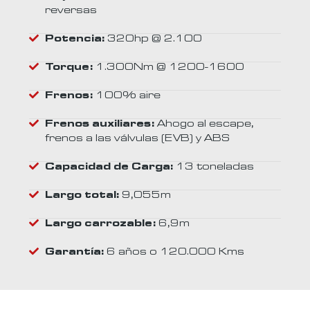
reversas
Potencia:
320hp @ 2.100
Torque:
1.300Nm @ 1200-1600
Frenos:
100% aire
Frenos auxiliares:
Ahogo al escape,
frenos a las válvulas (EVB) y ABS
Capacidad de Carga:
13 toneladas
Largo total:
9,055m
Largo carrozable:
6,9m
Garantía:
6 años o 120.000 Kms