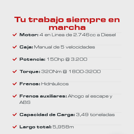
Tu trabajo siempre en
marcha
Motor:
4 en Linea de 2.746cc a Diesel
Caja:
Manual de 5 velocidades
Potencia:
150hp @ 3.200
Torque:
320Nm @ 1800-3200
Frenos:
Hidráulicos
Frenos auxiliares:
Ahogo al escape y
ABS
Capacidad de Carga:
3,49 toneladas
Largo total:
5,958m