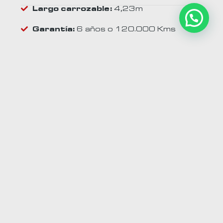
Largo carrozable:
4,23m
Garantía:
6 años o 120.000 Kms
Aumenta tu rentabilidad
Interiores