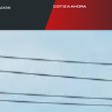
COTIZA AHORA
ADOS