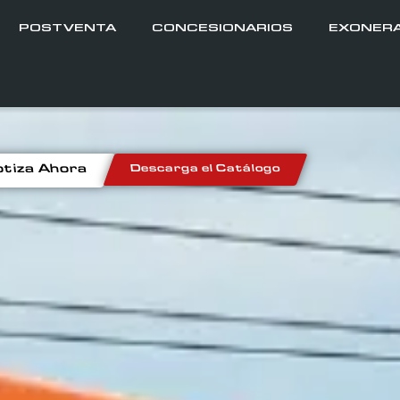
POSTVENTA
CONCESIONARIOS
EXONER
tiza Ahora
Descarga el Catálogo