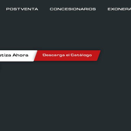
POSTVENTA
CONCESIONARIOS
EXONER
tiza Ahora
Descarga el Catálogo