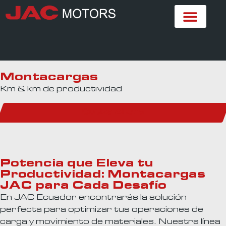
Montacargas
Km & km de productividad
Cotiza Ahora
Potencia que Eleva tu
Productividad: Montacargas
JAC para Cada Desafío
En JAC Ecuador encontrarás la solución
perfecta para optimizar tus operaciones de
carga y movimiento de materiales. Nuestra línea