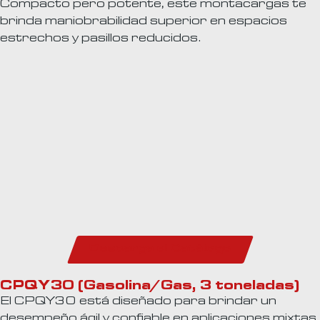
Compacto pero potente, este montacargas te
brinda maniobrabilidad superior en espacios
estrechos y pasillos reducidos.
Descarga el Catálogo
CPQY30 (Gasolina/Gas, 3 toneladas)
El CPQY30 está diseñado para brindar un
desempeño ágil y confiable en aplicaciones mixtas.