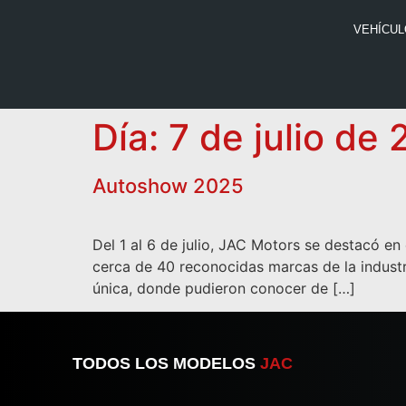
VEHÍCU
Día:
7 de julio de
Autoshow 2025
Del 1 al 6 de julio, JAC Motors se destacó e
cerca de 40 reconocidas marcas de la industri
única, donde pudieron conocer de […]
TODOS LOS MODELOS
JAC