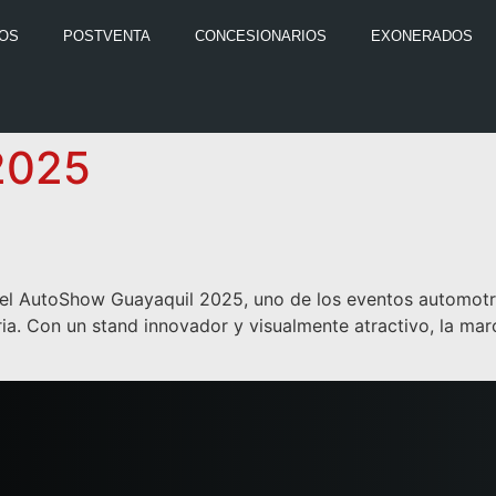
LOS
POSTVENTA
CONCESIONARIOS
EXONERADOS
 2025
n el AutoShow Guayaquil 2025, uno de los eventos automotr
a. Con un stand innovador y visualmente atractivo, la marc