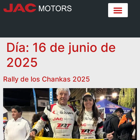
Día:
16 de junio de
2025
Rally de los Chankas 2025