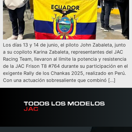
Los días 13 y 14 de junio, el piloto John Zabaleta, junto
a su copiloto Karina Zabaleta, representantes del JAC
Racing Team, llevaron al límite la potencia y resistencia
de la JAC Frison T8 #764 durante su participación en el
exigente Rally de los Chankas 2025, realizado en Perú.
Con una actuación sobresaliente que combinó […]
TODOS LOS MODELOS
JAC